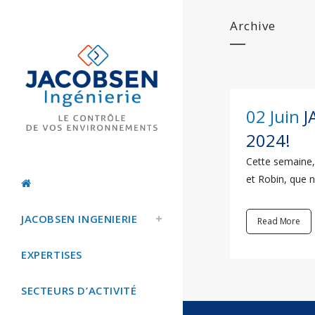
Archive
02 Juin
J
2024!
Cette semaine, 
et Robin, que n
JACOBSEN INGENIERIE
Read More
EXPERTISES
SECTEURS D’ACTIVITÉ