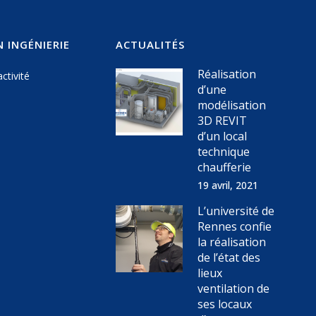
 INGÉNIERIE
ACTUALITÉS
Réalisation
ctivité
d’une
modélisation
3D REVIT
d’un local
technique
chaufferie
19 avril, 2021
L’université de
Rennes confie
la réalisation
de l’état des
lieux
ventilation de
ses locaux