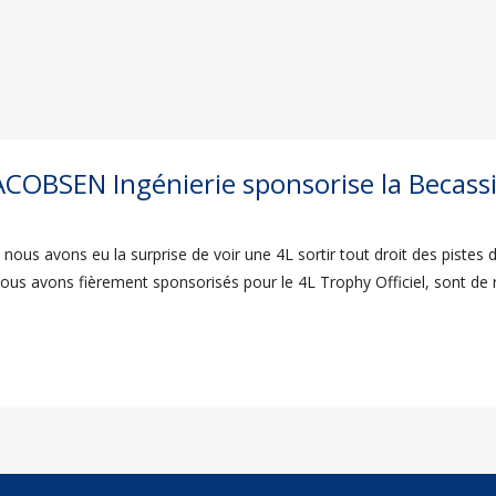
ACOBSEN Ingénierie sponsorise la Becass
nous avons eu la surprise de voir une 4L sortir tout droit des pistes
ous avons fièrement sponsorisés pour le 4L Trophy Officiel, sont de r