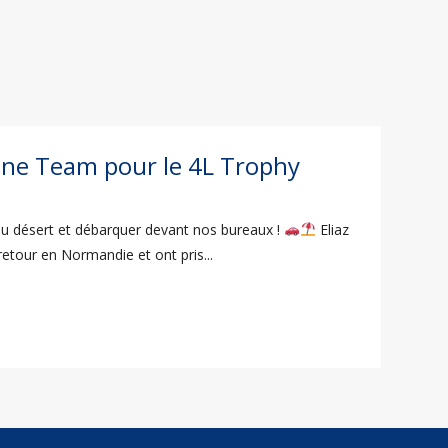
ine Team pour le 4L Trophy
 du désert et débarquer devant nos bureaux !
Eliaz
etour en Normandie et ont pris...